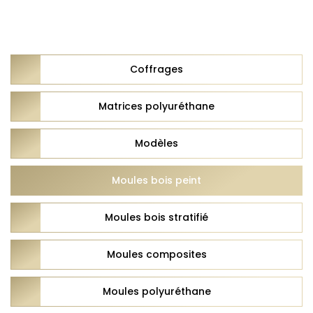
Coffrages
Matrices polyuréthane
Modèles
Moules bois peint
Moules bois stratifié
Moules composites
Moules polyuréthane