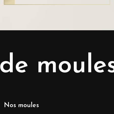
e moules p
Nos moules