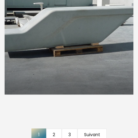
1
2
3
Suivant