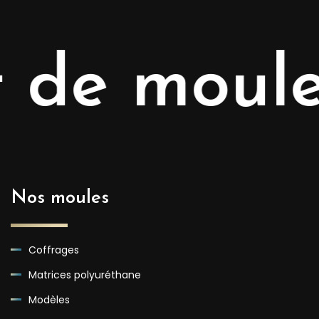
e moules 
Nos moules
Coffrages
Matrices polyuréthane
Modèles