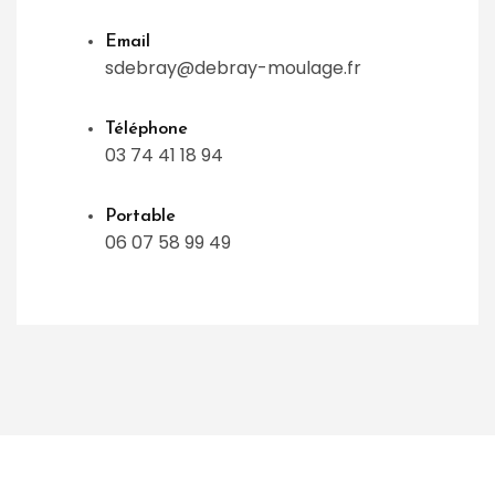
Email
sdebray@debray-moulage.fr
Téléphone
03 74 41 18 94
Portable
06 07 58 99 49