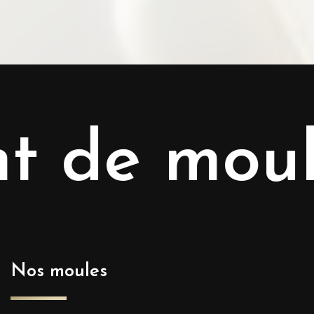
t de moul
Nos moules