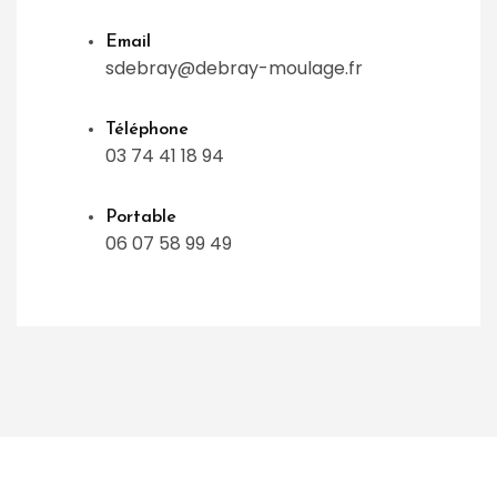
Email
sdebray@debray-moulage.fr
Téléphone
03 74 41 18 94
Portable
06 07 58 99 49